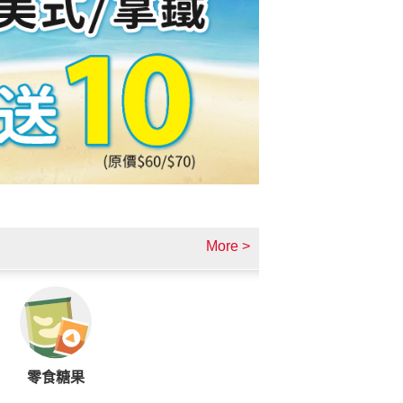
More >
零食糖果