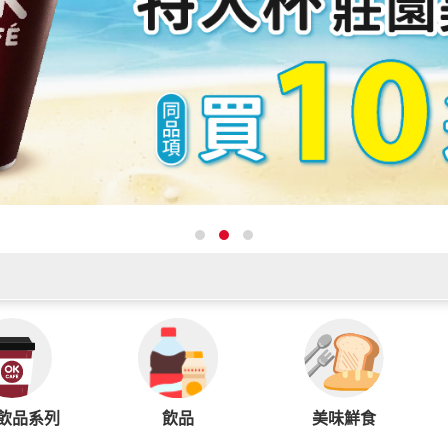
飲品系列
飲品
美味鮮食