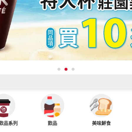
飲品系列
飲品
美味鮮食