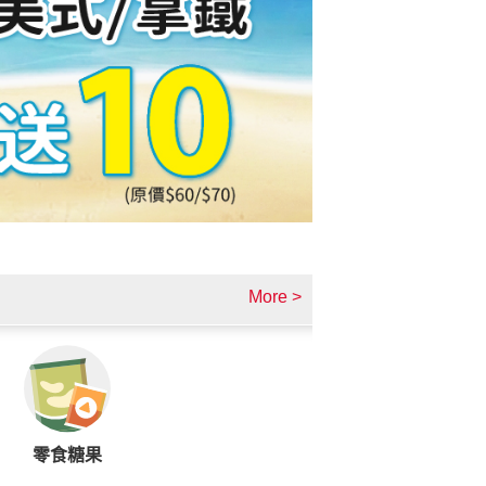
More >
零食糖果